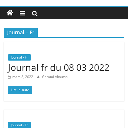
Journal – Fr
Journal - Fr
Journal fr du 08 03 2022
mars 8, 2022
Geraud Akoutsa
Lire la suite
Journal - Fr