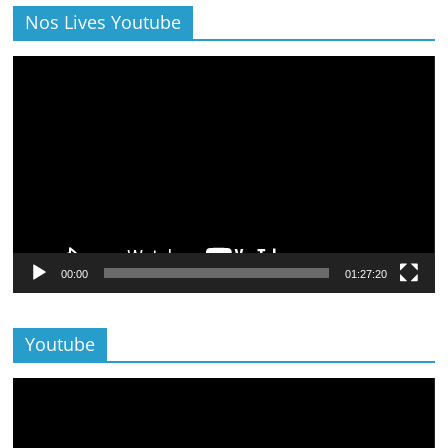
Nos Lives Youtube
Lecteur
vidéo
00:00
01:27:20
Youtube
Lecteur
vidéo