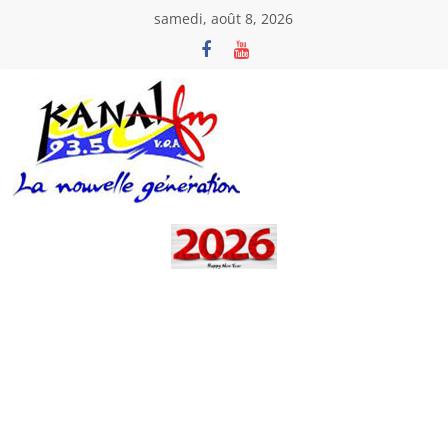
Passer
samedi, août 8, 2026
au
contenu
Kanal
Fm
La
Nouvelle
Génération