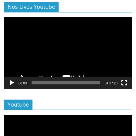
Nos Lives Youtube
Lecteur
vidéo
00:00
01:27:20
Youtube
Lecteur
vidéo