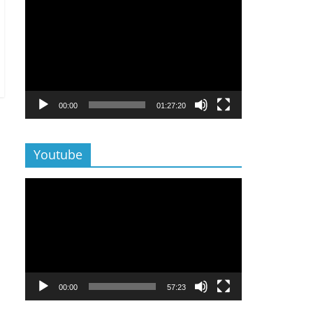
Lecteur
vidéo
00:00
01:27:20
Youtube
Lecteur
vidéo
00:00
57:23