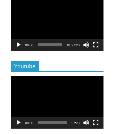
Lecteur
vidéo
00:00
01:27:20
Youtube
Lecteur
vidéo
00:00
57:23