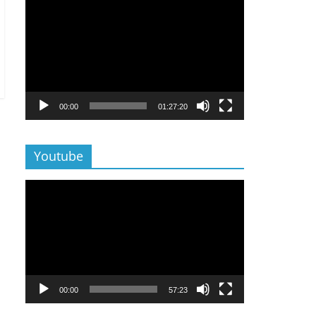
Lecteur
vidéo
00:00
01:27:20
Youtube
Lecteur
vidéo
00:00
57:23