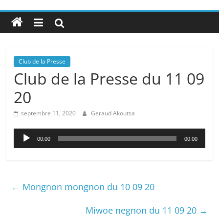
Club de la Presse
Club de la Presse du 11 09
20
septembre 11, 2020
Geraud Akoutsa
Lecteur
00:00
00:00
audio
←
Mongnon mongnon du 10 09 20
Miwoe negnon du 11 09 20
→