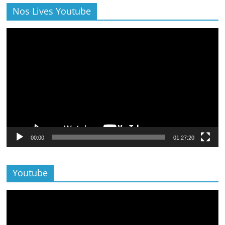
Nos Lives Youtube
Lecteur
vidéo
00:00
01:27:20
Youtube
Lecteur
vidéo