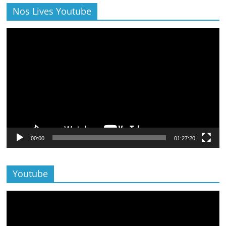
Nos Lives Youtube
Lecteur
vidéo
00:00
01:27:20
Youtube
Lecteur
vidéo