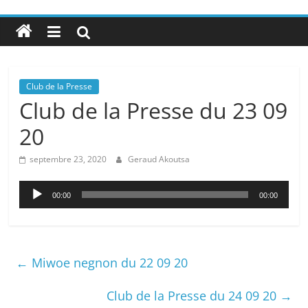
Club de la Presse
Club de la Presse du 23 09
20
septembre 23, 2020
Geraud Akoutsa
Lecteur
00:00
00:00
audio
←
Miwoe negnon du 22 09 20
Club de la Presse du 24 09 20
→