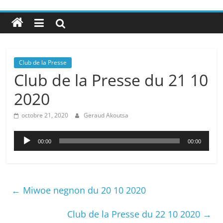
Club de la Presse
Club de la Presse du 21 10
2020
octobre 21, 2020
Geraud Akoutsa
Lecteur
00:00
00:00
audio
←
Miwoe negnon du 20 10 2020
Club de la Presse du 22 10 2020
→