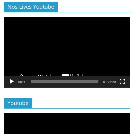
Nos Lives Youtube
Lecteur
vidéo
00:00
01:27:20
Youtube
Lecteur
vidéo