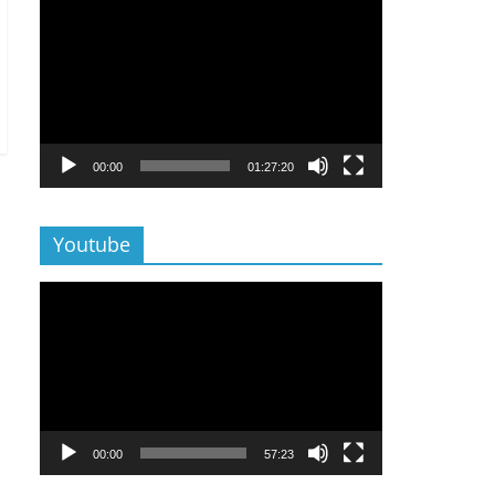
Lecteur
vidéo
00:00
01:27:20
Youtube
Lecteur
vidéo
00:00
57:23