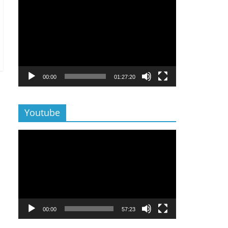
Lecteur
vidéo
00:00
01:27:20
Youtube
Lecteur
vidéo
00:00
57:23