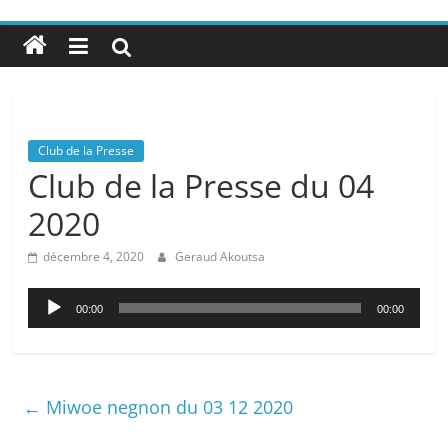
Club de la Presse
Club de la Presse du 04
2020
décembre 4, 2020
Geraud Akoutsa
Lecteur
00:00
00:00
audio
←
Miwoe negnon du 03 12 2020