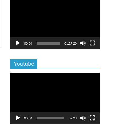
Lecteur
vidéo
00:00
01:27:20
Youtube
Lecteur
vidéo
00:00
57:23