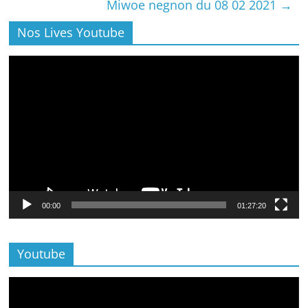
Miwoe negnon du 08 02 2021
→
Nos Lives Youtube
Lecteur
vidéo
00:00
01:27:20
Youtube
Lecteur
vidéo