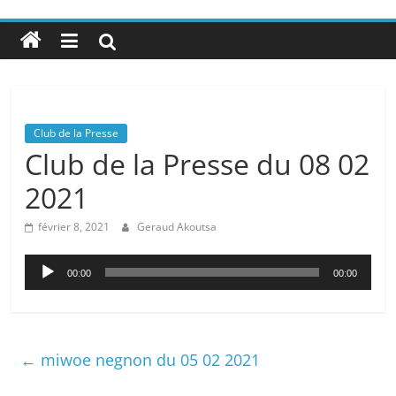
Club de la Presse
Club de la Presse du 08 02
2021
février 8, 2021
Geraud Akoutsa
Lecteur
00:00
00:00
audio
←
miwoe negnon du 05 02 2021