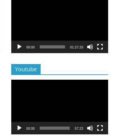
Lecteur
vidéo
00:00
01:27:20
Youtube
Lecteur
vidéo
00:00
57:23