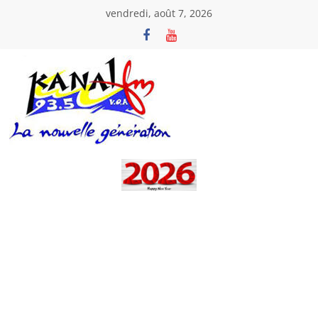
Passer
vendredi, août 7, 2026
au
contenu
Kanal
Fm
La
Nouvelle
Génération