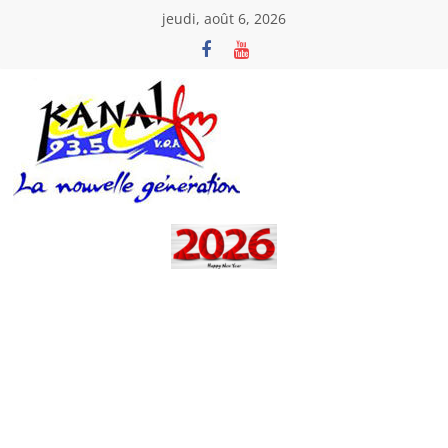
Passer
jeudi, août 6, 2026
au
contenu
Kanal
Fm
La
Nouvelle
Génération