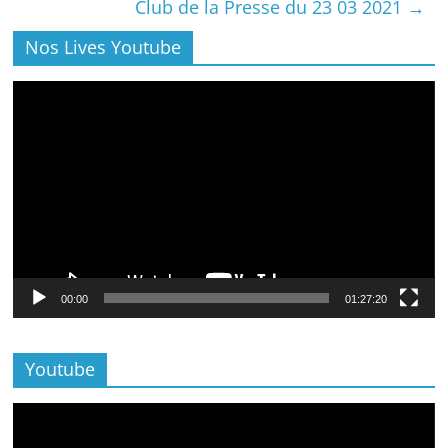
Club de la Presse du 23 03 2021
→
Nos Lives Youtube
Lecteur
vidéo
00:00
01:27:20
Youtube
Lecteur
vidéo