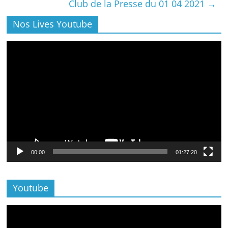
Club de la Presse du 01 04 2021
→
Nos Lives Youtube
Lecteur
vidéo
00:00
01:27:20
Youtube
Lecteur
vidéo