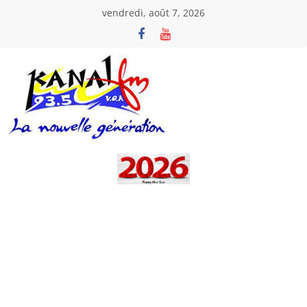
Passer
vendredi, août 7, 2026
au
contenu
Kanal
Fm
La
Nouvelle
Génération