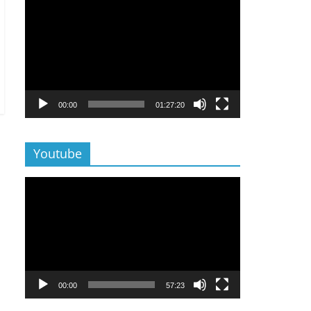
Lecteur
vidéo
00:00
01:27:20
Youtube
Lecteur
vidéo
00:00
57:23