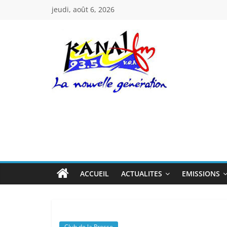
Passer
jeudi, août 6, 2026
au
contenu
Kanal
Fm
La
Nouvelle
Génération
ACCUEIL
ACTUALITES
EMISSIONS
Club de la Presse