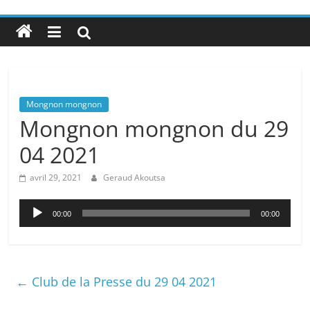
Mongnon mongnon
Mongnon mongnon du 29
04 2021
avril 29, 2021
Geraud Akoutsa
Lecteur
00:00
00:00
audio
←
Club de la Presse du 29 04 2021