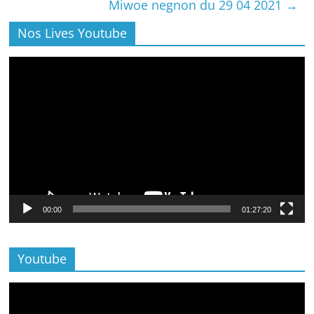
Miwoe negnon du 29 04 2021
→
Nos Lives Youtube
Lecteur
vidéo
00:00
01:27:20
Youtube
Lecteur
vidéo