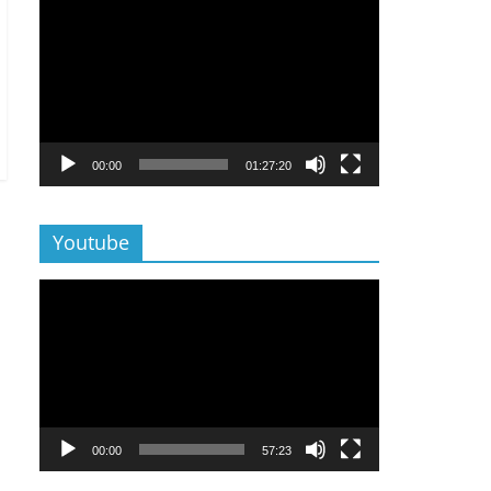
Lecteur
vidéo
00:00
01:27:20
Youtube
Lecteur
vidéo
00:00
57:23