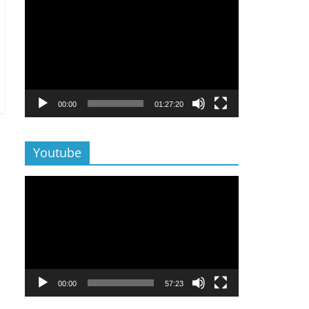
Lecteur
vidéo
00:00
01:27:20
Youtube
Lecteur
vidéo
00:00
57:23