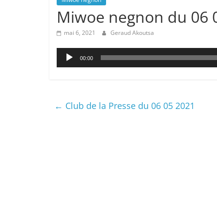
Miwoe negnon du 06 
mai 6, 2021
Geraud Akoutsa
Lecteur
00:00
audio
←
Club de la Presse du 06 05 2021