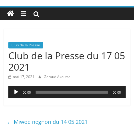
Club de la Presse
Club de la Presse du 17 05
2021
mai 17, 2021
Geraud Akoutsa
Lecteur
00:00
00:00
audio
←
Miwoe negnon du 14 05 2021