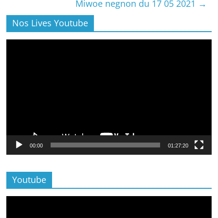
Miwoe negnon du 17 05 2021
→
Nos Lives Youtube
Lecteur
vidéo
00:00
01:27:20
Youtube
Lecteur
vidéo