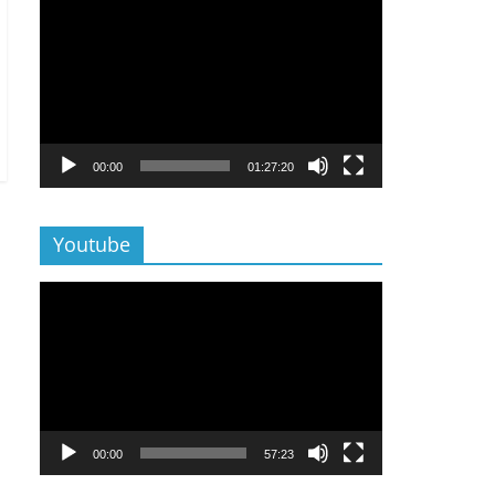
Lecteur
vidéo
00:00
01:27:20
Youtube
Lecteur
vidéo
00:00
57:23