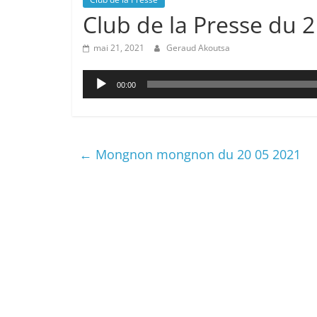
Club de la Presse du 
mai 21, 2021
Geraud Akoutsa
Lecteur
00:00
audio
←
Mongnon mongnon du 20 05 2021