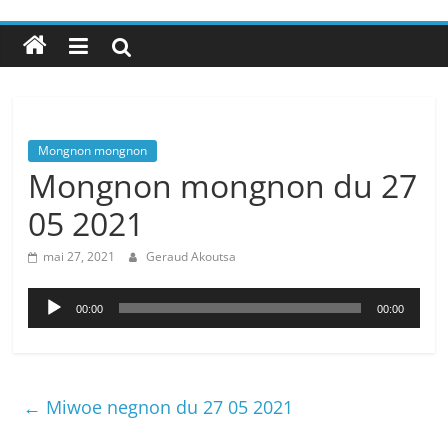
Mongnon mongnon
Mongnon mongnon du 27
05 2021
mai 27, 2021
Geraud Akoutsa
Lecteur
00:00
00:00
audio
←
Miwoe negnon du 27 05 2021