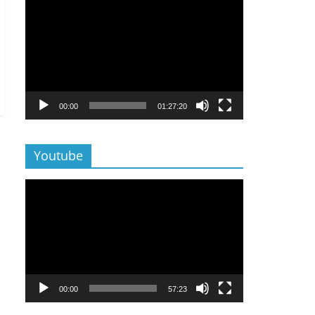
Lecteur
vidéo
00:00
01:27:20
Youtube
Lecteur
vidéo
00:00
57:23