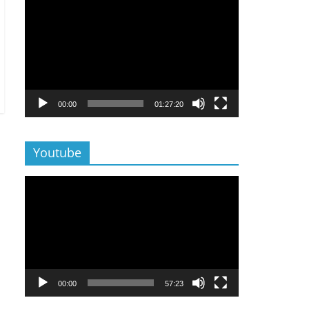
Lecteur
vidéo
00:00
01:27:20
Youtube
Lecteur
vidéo
00:00
57:23