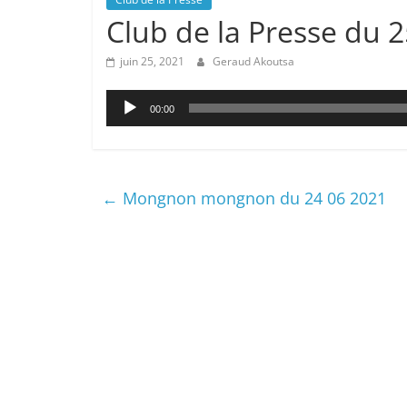
Club de la Presse du 
juin 25, 2021
Geraud Akoutsa
Lecteur
00:00
audio
←
Mongnon mongnon du 24 06 2021