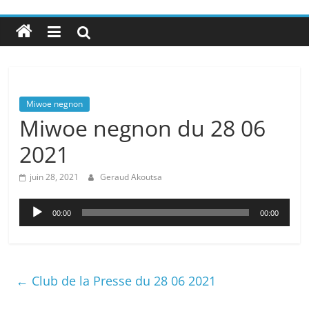
Miwoe negnon
Miwoe negnon du 28 06
2021
juin 28, 2021
Geraud Akoutsa
Lecteur
00:00
00:00
audio
←
Club de la Presse du 28 06 2021