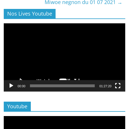
Miwoe negnon du 01 07 2021
→
Nos Lives Youtube
Lecteur
vidéo
00:00
01:27:20
Youtube
Lecteur
vidéo