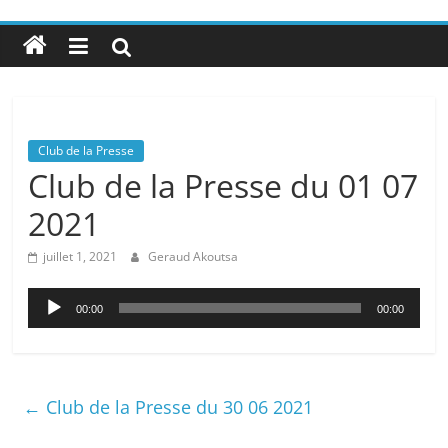
Club de la Presse
Club de la Presse du 01 07
2021
juillet 1, 2021
Geraud Akoutsa
Lecteur
00:00
00:00
audio
←
Club de la Presse du 30 06 2021