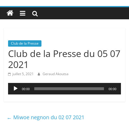
Club de la Presse
Club de la Presse du 05 07
2021
juillet 5, 2021
Geraud Akoutsa
Lecteur
00:00
00:00
audio
←
Miwoe negnon du 02 07 2021