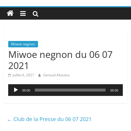
Miwoe negnon
Miwoe negnon du 06 07
2021
juillet 6, 2021
Geraud Akoutsa
Lecteur
00:00
00:00
audio
←
Club de la Presse du 06 07 2021