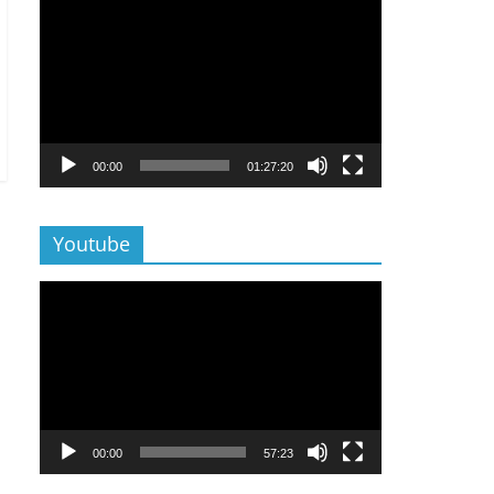
Lecteur
vidéo
00:00
01:27:20
Youtube
Lecteur
vidéo
00:00
57:23