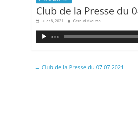
Club de la Presse du 
juillet 8, 2021
Geraud Akoutsa
Lecteur
00:00
audio
←
Club de la Presse du 07 07 2021