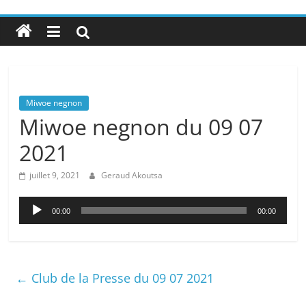
Miwoe negnon
Miwoe negnon du 09 07
2021
juillet 9, 2021
Geraud Akoutsa
Lecteur
00:00
00:00
audio
←
Club de la Presse du 09 07 2021