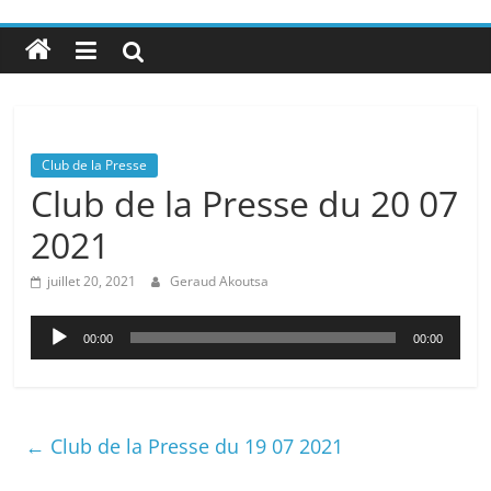
Club de la Presse
Club de la Presse du 20 07
2021
juillet 20, 2021
Geraud Akoutsa
Lecteur
00:00
00:00
audio
←
Club de la Presse du 19 07 2021