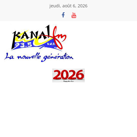
Passer
jeudi, août 6, 2026
au
contenu
Kanal
Fm
La
Nouvelle
Génération