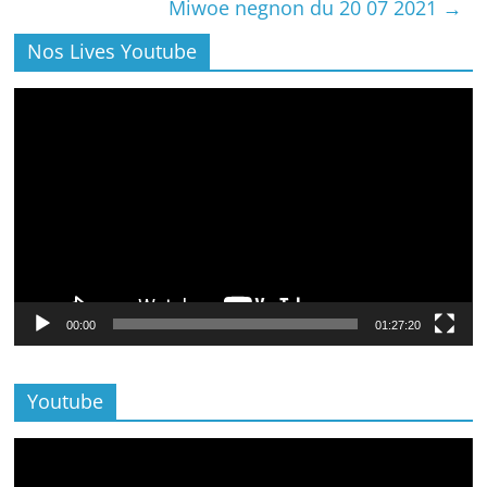
Miwoe negnon du 20 07 2021
→
Nos Lives Youtube
Lecteur
vidéo
00:00
01:27:20
Youtube
Lecteur
vidéo