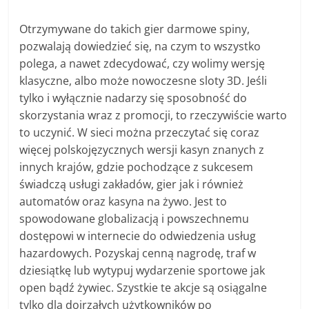
Otrzymywane do takich gier darmowe spiny,
pozwalają dowiedzieć się, na czym to wszystko
polega, a nawet zdecydować, czy wolimy wersję
klasyczne, albo może nowoczesne sloty 3D. Jeśli
tylko i wyłącznie nadarzy się sposobność do
skorzystania wraz z promocji, to rzeczywiście warto
to uczynić. W sieci można przeczytać się coraz
więcej polskojęzycznych wersji kasyn znanych z
innych krajów, gdzie pochodzące z sukcesem
świadczą usługi zakładów, gier jak i również
automatów oraz kasyna na żywo. Jest to
spowodowane globalizacją i powszechnemu
dostępowi w internecie do odwiedzenia usług
hazardowych. Pozyskaj cenną nagrodę, traf w
dziesiątkę lub wytypuj wydarzenie sportowe jak
open bądź żywiec. Szystkie te akcje są osiągalne
tylko dla dojrzałych użytkowników po