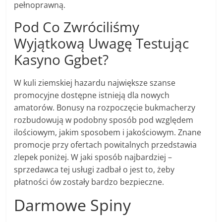
pełnoprawną.
Pod Co Zwróciliśmy
Wyjątkową Uwagę Testując
Kasyno Ggbet?
W kuli ziemskiej hazardu największe szanse
promocyjne dostępne istnieją dla nowych
amatorów. Bonusy na rozpoczęcie bukmacherzy
rozbudowują w podobny sposób pod względem
ilościowym, jakim sposobem i jakościowym. Znane
promocje przy ofertach powitalnych przedstawia
zlepek poniżej. W jaki sposób najbardziej –
sprzedawca tej usługi zadbał o jest to, żeby
płatności ów zostały bardzo bezpieczne.
Darmowe Spiny