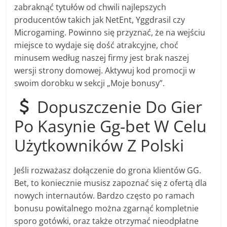
zabraknąć tytułów od chwili najlepszych
producentów takich jak NetEnt, Yggdrasil czy
Microgaming. Powinno się przyznać, że na wejściu
miejsce to wydaje się dość atrakcyjne, choć
minusem według naszej firmy jest brak naszej
wersji strony domowej. Aktywuj kod promocji w
swoim dorobku w sekcji „Moje bonusy”.
Dopuszczenie Do Gier
Po Kasynie Gg-bet W Celu
Użytkowników Z Polski
Jeśli rozważasz dołączenie do grona klientów GG.
Bet, to koniecznie musisz zapoznać się z ofertą dla
nowych internautów. Bardzo często po ramach
bonusu powitalnego można zgarnąć kompletnie
sporo gotówki, oraz także otrzymać nieodpłatne