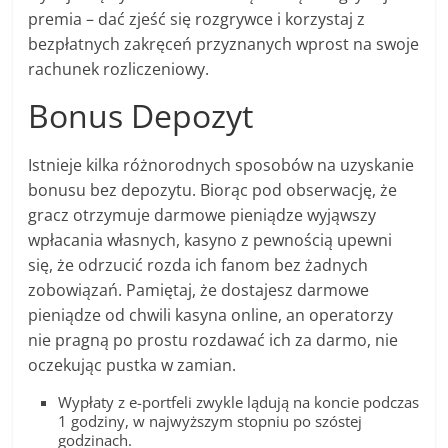
premia – dać zjeść się rozgrywce i korzystaj z
bezpłatnych zakręceń przyznanych wprost na swoje
rachunek rozliczeniowy.
Bonus Depozyt
Istnieje kilka różnorodnych sposobów na uzyskanie
bonusu bez depozytu. Biorąc pod obserwację, że
gracz otrzymuje darmowe pieniądze wyjąwszy
wpłacania własnych, kasyno z pewnością upewni
się, że odrzucić rozda ich fanom bez żadnych
zobowiązań. Pamiętaj, że dostajesz darmowe
pieniądze od chwili kasyna online, an operatorzy
nie pragną po prostu rozdawać ich za darmo, nie
oczekując pustka w zamian.
Wypłaty z e-portfeli zwykle lądują na koncie podczas
1 godziny, w najwyższym stopniu po szóstej
godzinach.