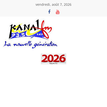
Passer
vendredi, août 7, 2026
au
contenu
Kanal
Fm
La
Nouvelle
Génération