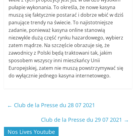
pułapie wykonania. To określa, że nowe kasyna
muszą się faktycznie postarać i dobrze wbić w dziś
panujące trendy na świecie. To najistotniejsze
zadanie, ponieważ kasyna online stanowią
niezwykle dużą część rynku hazardowego, wybierz
zatem mądrze. Na szczęście obrazuje się, że
zawodnicy z Polski będą traktowani tak, jakim
sposobem wszyscy inni mieszkańcy Unii
Europejskiej, zatem nie muszą powstrzymywać się
do wyłącznie jednego kasyna internetowego.
←
Club de la Presse du 28 07 2021
Club de la Presse du 29 07 2021
→
Nos Lives Youtube