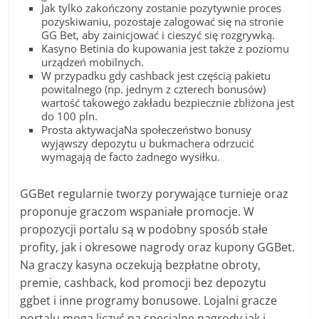
Jak tylko zakończony zostanie pozytywnie proces
pozyskiwaniu, pozostaje zalogować się na stronie
GG Bet, aby zainicjować i cieszyć się rozgrywką.
Kasyno Betinia do kupowania jest także z poziomu
urządzeń mobilnych.
W przypadku gdy cashback jest częścią pakietu
powitalnego (np. jednym z czterech bonusów)
wartość takowego zakładu bezpiecznie zbliżona jest
do 100 pln.
Prosta aktywacjaNa społeczeństwo bonusy
wyjąwszy depozytu u bukmachera odrzucić
wymagają de facto żadnego wysiłku.
GGBet regularnie tworzy porywające turnieje oraz
proponuje graczom wspaniałe promocje. W
propozycji portalu są w podobny sposób stałe
profity, jak i okresowe nagrody oraz kupony GGBet.
Na graczy kasyna oczekują bezpłatne obroty,
premie, cashback, kod promocji bez depozytu
ggbet i inne programy bonusowe. Lojalni gracze
portalu mogą liczyć na specjalne nagrody jak i