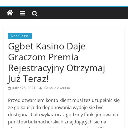
Non Classé
Ggbet Kasino Daje
Graczom Premia
Rejestracyjny Otrzymaj
Już Teraz!
juillet 28, 2021
Geraud Akoutsa
Przed otwarciem konto klient musi też uzupełnić się
że go kaucja do deponowania wydaje się być
dostępna. Cała wykaz oraz godziny funkcjonowania
punktów bukmacherskich znajdujących się na