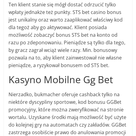
Ten klient stanie się mógł dostać odrzucić tylko
wpłaty jednakże też punkty. STS bet casino bonus
jest unikalny oraz warto zaaplikować właściwy kod
dla tegoż aby go aktywować. Klient posiada
możliwość zobaczyć bonus STS bet na konto od
razu po zdeponowaniu. Pieniądze są tylko dla tego,
by gracz zagrał wciąż wiele razy. Min. bonusowy
pozwala na to, aby klient zainwestował nie własne
pieniądze, a ryzykował bonusem od STS bet.
Kasyno Mobilne Gg Bet
Nierzadko, bukmacher oferuje cashback tylko na
niektóre dyscypliny sportowe, kod bonusu GGBet
promocyjny, które można zweryfikować na stronie
wortalu. Uzyskane środki mają możliwość być użyte
do kolejnej gry na automatach czy zakładów. GGBet
zastrzega osobiście prawo do anulowania promocji