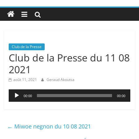
Club de la Presse
Club de la Presse du 11 08
2021
août 11, 2021
Geraud Akoutsa
Lecteur
00:00
00:00
audio
←
Miwoe negnon du 10 08 2021