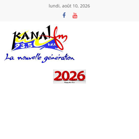
Passer
lundi, août 10, 2026
au
contenu
Kanal
Fm
La
Nouvelle
Génération