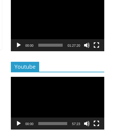
Lecteur
vidéo
00:00
01:27:20
Youtube
Lecteur
vidéo
00:00
57:23