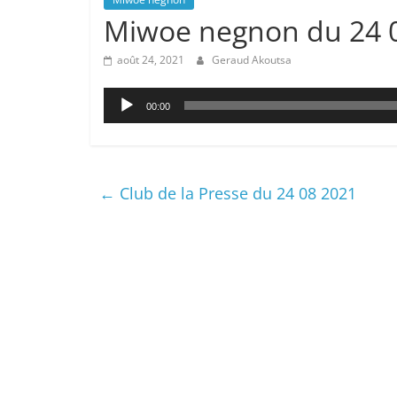
Miwoe negnon du 24 
août 24, 2021
Geraud Akoutsa
Lecteur
00:00
audio
←
Club de la Presse du 24 08 2021