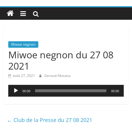
Miwoe negnon
Miwoe negnon du 27 08
2021
août 27, 2021
Geraud Akoutsa
Lecteur
00:00
00:00
audio
←
Club de la Presse du 27 08 2021