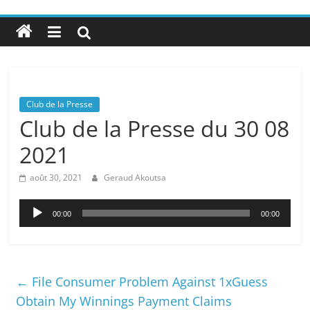
Club de la Presse
Club de la Presse du 30 08
2021
août 30, 2021
Geraud Akoutsa
Lecteur
00:00
00:00
audio
←
File Consumer Problem Against 1xGuess
Obtain My Winnings Payment Claims