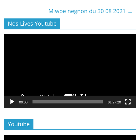
Miwoe negnon du 30 08 2021
→
Nos Lives Youtube
Lecteur
vidéo
00:00
01:27:20
Youtube
Lecteur