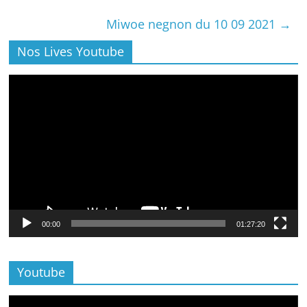
Miwoe negnon du 10 09 2021
→
Nos Lives Youtube
Lecteur
vidéo
00:00
01:27:20
Youtube
Lecteur