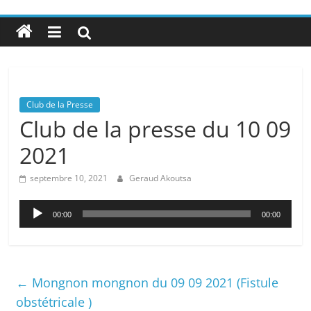
Club de la Presse
Club de la presse du 10 09
2021
septembre 10, 2021
Geraud Akoutsa
Lecteur
00:00
00:00
audio
←
Mongnon mongnon du 09 09 2021 (Fistule
obstétricale )