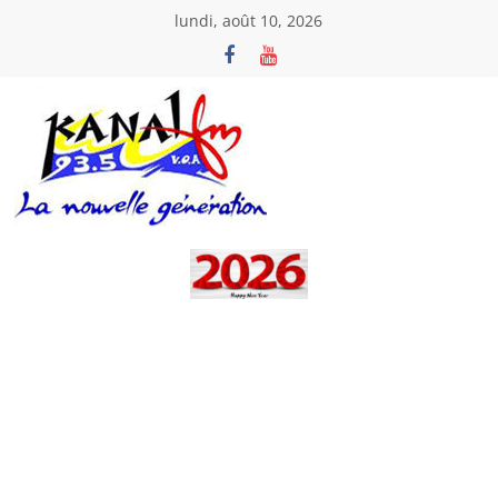
Passer
lundi, août 10, 2026
au
contenu
Kanal
Fm
La
Nouvelle
Génération