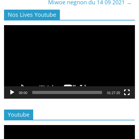
Miwoe negnon du 14 09 2021
→
Nos Lives Youtube
Lecteur
vidéo
00:00
01:27:20
Youtube
Lecteur
vidéo