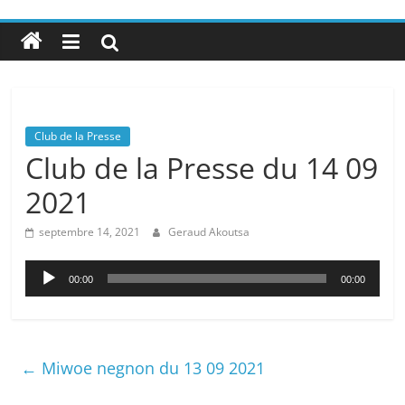
Club de la Presse
Club de la Presse du 14 09
2021
septembre 14, 2021
Geraud Akoutsa
Lecteur
00:00
00:00
audio
←
Miwoe negnon du 13 09 2021