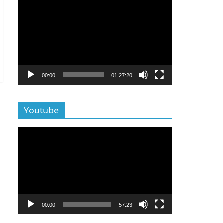
Lecteur
vidéo
00:00
01:27:20
Youtube
Lecteur
vidéo
00:00
57:23