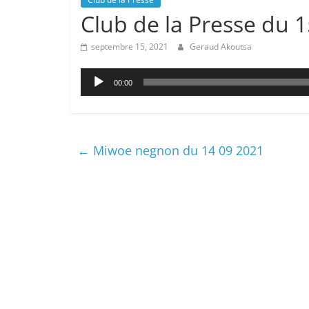
Club de la Presse du 
septembre 15, 2021
Geraud Akoutsa
Lecteur
00:00
audio
←
Miwoe negnon du 14 09 2021