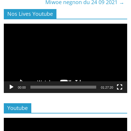
Miwoe negnon du 24 09 2021
→
Nos Lives Youtube
Lecteur
vidéo
00:00
01:27:20
Youtube
Lecteur
vidéo