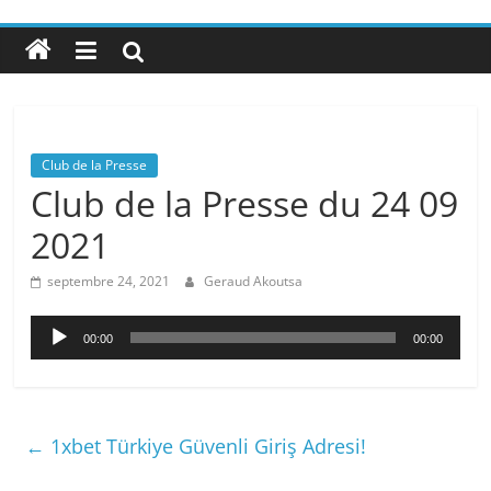
Club de la Presse
Club de la Presse du 24 09
2021
septembre 24, 2021
Geraud Akoutsa
Lecteur
00:00
00:00
audio
←
1xbet Türkiye Güvenli Giriş Adresi!