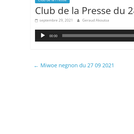
Club de la Presse du 
septembre 29, 2021
Geraud Akoutsa
Lecteur
00:00
audio
←
Miwoe negnon du 27 09 2021