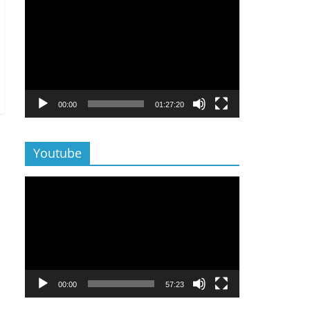
Lecteur
vidéo
00:00
01:27:20
Youtube
Lecteur
vidéo
00:00
57:23