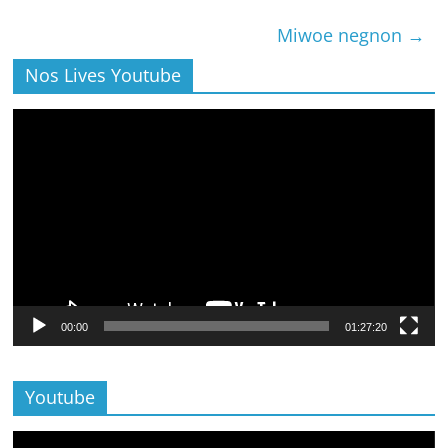
Miwoe negnon
→
Nos Lives Youtube
Lecteur
vidéo
00:00
01:27:20
Youtube
Lecteur