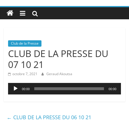
Club de la Presse
CLUB DE LA PRESSE DU
07 10 21
octobre 7, 2021
Geraud Akoutsa
Lecteur
00:00
00:00
audio
←
CLUB DE LA PRESSE DU 06 10 21