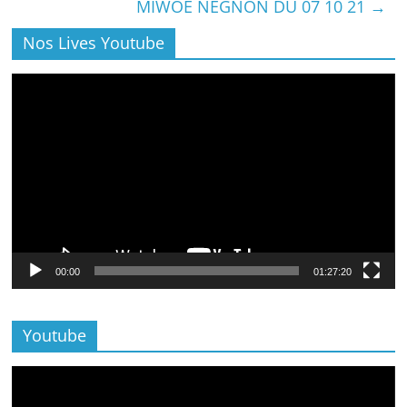
MIWOE NEGNON DU 07 10 21
→
Nos Lives Youtube
Lecteur
vidéo
00:00
01:27:20
Youtube
Lecteur
vidéo