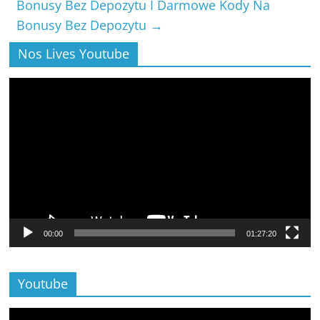
Bonusy Bez Depozytu I Darmowe Kody Na
Bonusy Bez Depozytu
→
Nos Lives Youtube
Lecteur
vidéo
00:00
01:27:20
Youtube
Lecteur