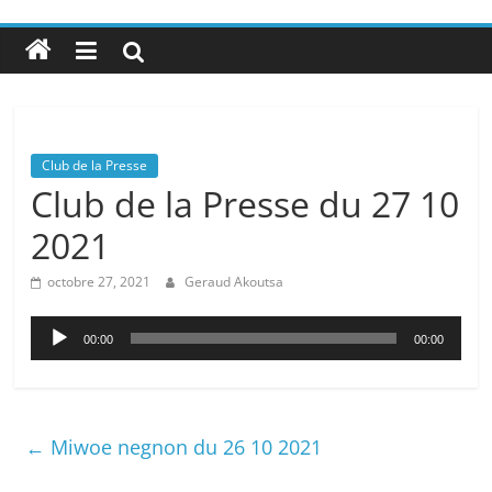
Club de la Presse
Club de la Presse du 27 10
2021
octobre 27, 2021
Geraud Akoutsa
Lecteur
00:00
00:00
audio
←
Miwoe negnon du 26 10 2021