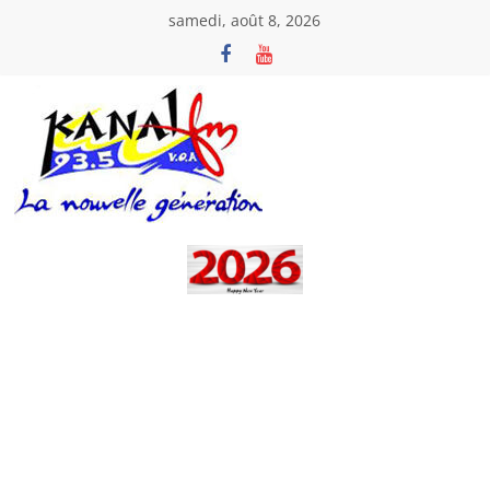
Passer
samedi, août 8, 2026
au
contenu
Kanal
Fm
La
Nouvelle
Génération